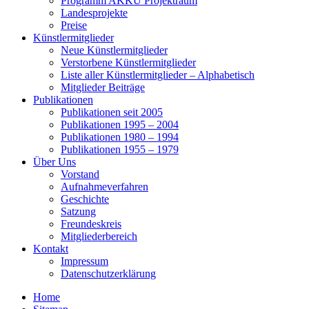
Programm AKKU Projektraum
Landesprojekte
Preise
Künstlermitglieder
Neue Künstlermitglieder
Verstorbene Künstlermitglieder
Liste aller Künstlermitglieder – Alphabetisch
Mitglieder Beiträge
Publikationen
Publikationen seit 2005
Publikationen 1995 – 2004
Publikationen 1980 – 1994
Publikationen 1955 – 1979
Über Uns
Vorstand
Aufnahmeverfahren
Geschichte
Satzung
Freundeskreis
Mitgliederbereich
Kontakt
Impressum
Datenschutzerklärung
Home